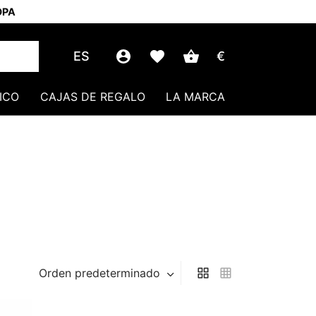
OPA
ES
€
ICO
CAJAS DE REGALO
LA MARCA
Orden predeterminado