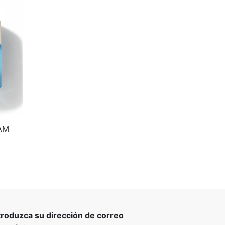
AM
troduzca su dirección de correo