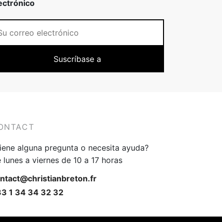
ectrónico
ONTACT
iene alguna pregunta o necesita ayuda?
 lunes a viernes de 10 a 17 horas
ntact@christianbreton.fr
3 1 34 34 32 32