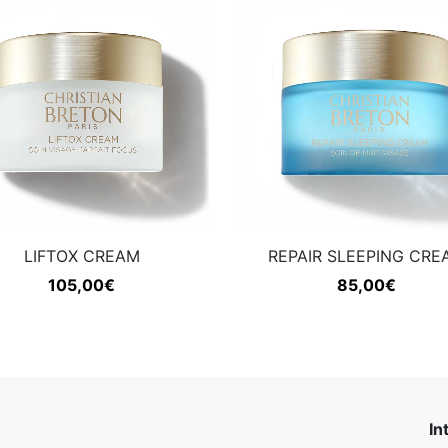
LIFTOX CREAM
REPAIR SLEEPING CRE
105,00
€
85,00
€
In