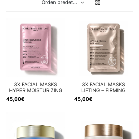
 & Firmeza
rfecciones
w
3X FACIAL MASKS
3X FACIAL MASKS
HYPER MOISTURIZING
LIFTING – FIRMING
45,00
€
45,00
€