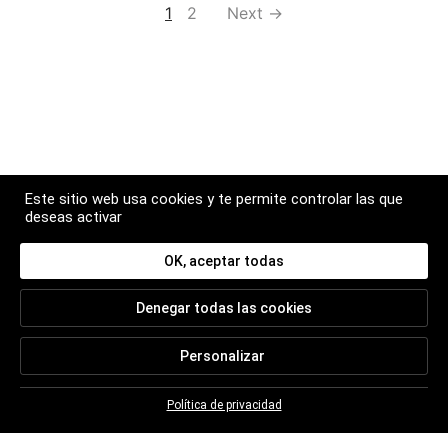
1
2
Next →
Este sitio web usa cookies y te permite controlar las que
deseas activar
OK, aceptar todas
BOLETÍN
Denegar todas las cookies
Suscríbase para seguir todas las noticias de
Christian BRETON
Personalizar
Política de privacidad