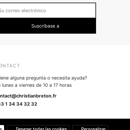
ONTACT
iene alguna pregunta o necesita ayuda?
 lunes a viernes de 10 a 17 horas
ntact@christianbreton.fr
3 1 34 34 32 32
s
Denegar todas las cookies
Personalizar