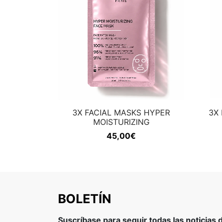
3X FACIAL MASKS HYPER
3X 
MOISTURIZING
45,00
€
BOLETÍN
Suscríbase para seguir todas las noticias