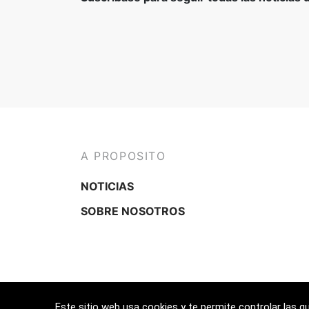
A PROPOSITO
NOTICIAS
SOBRE NOSOTROS
Este sitio web usa cookies y te permite controlar las q