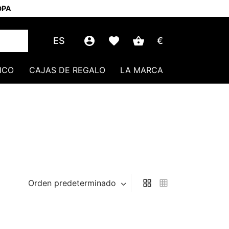
OPA
ES
€
ICO
CAJAS DE REGALO
LA MARCA
Orden predeterminado