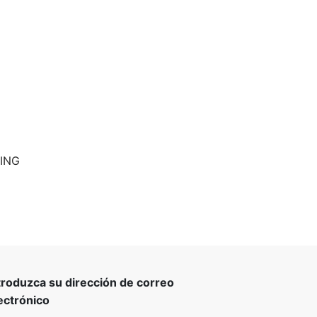
LING
troduzca su dirección de correo
ectrónico