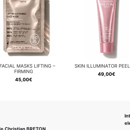
FACIAL MASKS LIFTING –
SKIN ILLUMINATOR PEE
FIRMING
49,00
€
45,00
€
In
el
 de Christian BRETON