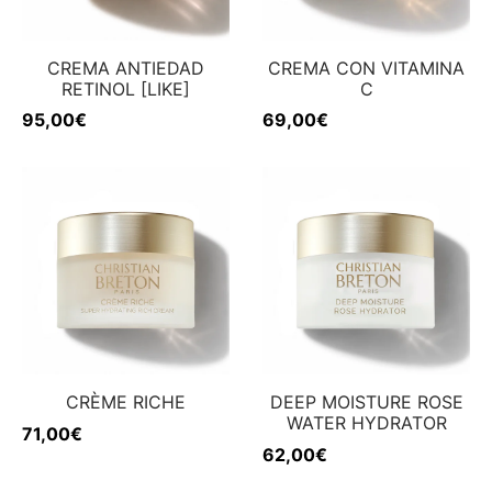
CREMA ANTIEDAD
CREMA CON VITAMINA
RETINOL [LIKE]
C
95,00
€
69,00
€
CRÈME RICHE
DEEP MOISTURE ROSE
WATER HYDRATOR
71,00
€
62,00
€