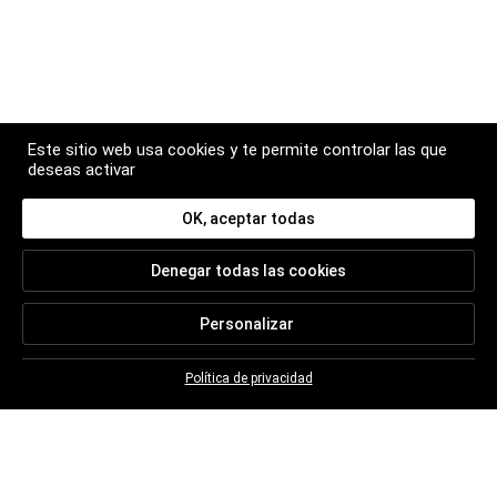
Este sitio web usa cookies y te permite controlar las que
deseas activar
OK, aceptar todas
BOLETÍN
Denegar todas las cookies
Suscríbase para seguir todas las noticias de
Christian BRETON
Personalizar
Política de privacidad