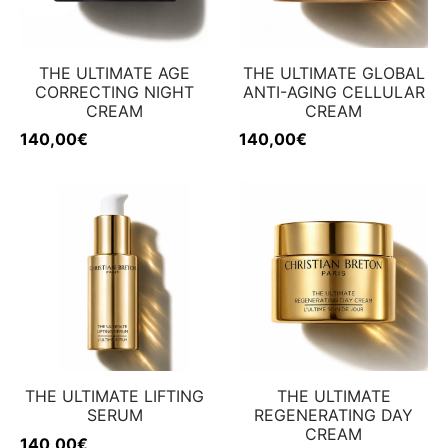
 & Firmeza
rfecciones
w
THE ULTIMATE AGE
THE ULTIMATE GLOBAL
CORRECTING NIGHT
ANTI-AGING CELLULAR
CREAM
CREAM
140,00
€
140,00
€
THE ULTIMATE LIFTING
THE ULTIMATE
SERUM
REGENERATING DAY
CREAM
140,00
€