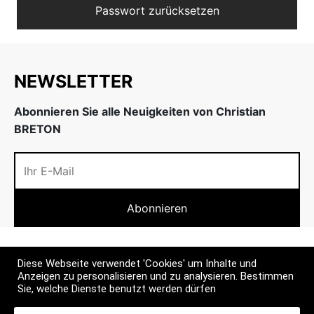
Passwort zurücksetzen
w
inheiten
nenschutz
w
NEWSLETTER
Abonnieren Sie alle Neuigkeiten von Christian
BRETON
INFOS
Diese Webseite verwendet 'Cookies' um Inhalte und
Anzeigen zu personalisieren und zu analysieren. Bestimmen
MEHR
Sie, welche Dienste benutzt werden dürfen