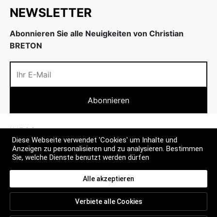
w
inheiten
NEWSLETTER
nenschutz
w
Abonnieren Sie alle Neuigkeiten von Christian
BRETON
INFOS
Diese Webseite verwendet 'Cookies' um Inhalte und
Anzeigen zu personalisieren und zu analysieren. Bestimmen
MEHR
Sie, welche Dienste benutzt werden dürfen
CONTACT
Alle akzeptieren
Verbiete alle Cookies
FAQ