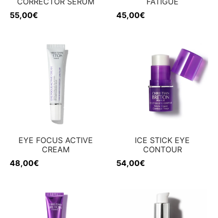
CORRECTOR SERUM
FATIGUE
55,00
€
45,00
€
EYE FOCUS ACTIVE
ICE STICK EYE
CREAM
CONTOUR
48,00
€
54,00
€