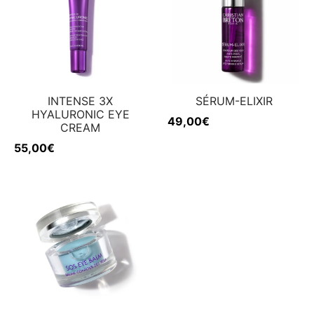
INTENSE 3X
SÉRUM-ELIXIR
HYALURONIC EYE
49,00
€
CREAM
55,00
€