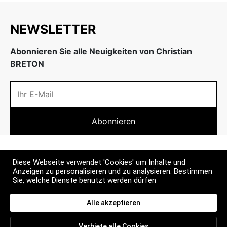
w
inheiten
NEWSLETTER
nenschutz
w
Abonnieren Sie alle Neuigkeiten von Christian
BRETON
INFOS
Diese Webseite verwendet 'Cookies' um Inhalte und
Anzeigen zu personalisieren und zu analysieren. Bestimmen
MEHR
Sie, welche Dienste benutzt werden dürfen
CONTACT
Alle akzeptieren
Verbiete alle Cookies