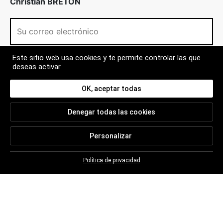
Christian BRETON
Este sitio web usa cookies y te permite controlar las que
deseas activar
A PROPOSITO
OK, aceptar todas
MÁS
Denegar todas las cookies
Personalizar
CONTACT
Política de privacidad
TERMS AND CONDITIONS OF USE
PREGUNTAS FRECUENTES
INFORMACIÓN LEGAL