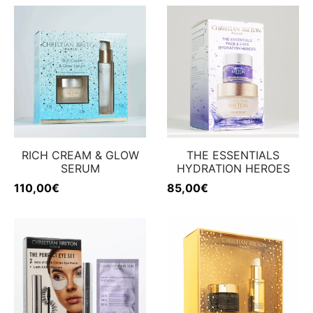
RICH CREAM & GLOW
THE ESSENTIALS
SERUM
HYDRATION HEROES
110,00
€
85,00
€