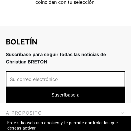
coincidan con tu selección.
 & Firmeza
rfecciones
w
BOLETÍN
Suscríbase para seguir todas las noticias de
Christian BRETON
A PROPOSITO
Este sitio web usa cookies y te permite controlar las que
MÁS
deseas activar