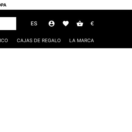
OPA
ES
€
ICO
CAJAS DE REGALO
LA MARCA