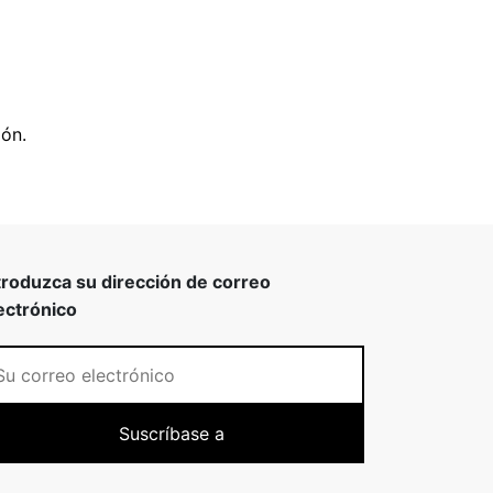
ón.
troduzca su dirección de correo
ectrónico