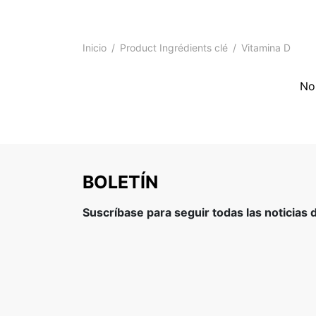
Inicio
/
Product Ingrédients clé
/
Vitamina D
No
BOLETÍN
Suscríbase para seguir todas las noticias