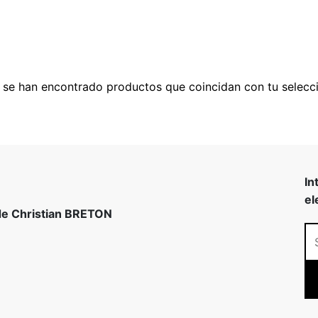
 se han encontrado productos que coincidan con tu selecci
In
el
 de Christian BRETON