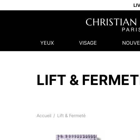
LI
YEUX
VISAGE
NOUVE
LIFT & FERMET
Accueil
/
Lift & Fermeté