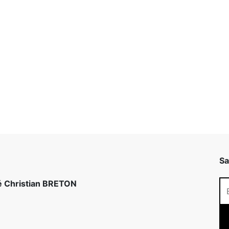
Sa
té Christian BRETON