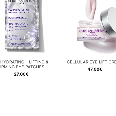
 HYDRATING – LIFTING &
CELLULAR EYE LIFT CR
FIRMING EYE PATCHES
47,00
€
27,00
€