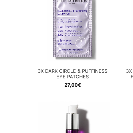
3X DARK CIRCLE & PUFFINESS
3X
EYE PATCHES
27,00
€