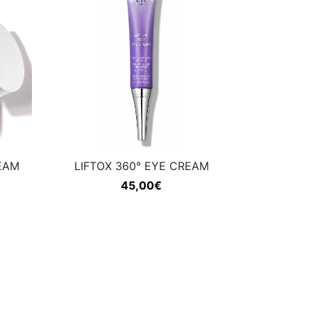
EAM
LIFTOX 360° EYE CREAM
45,00
€