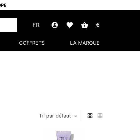
OPE
FR
€
COFFRETS
LA MARQUE
Tri par défaut