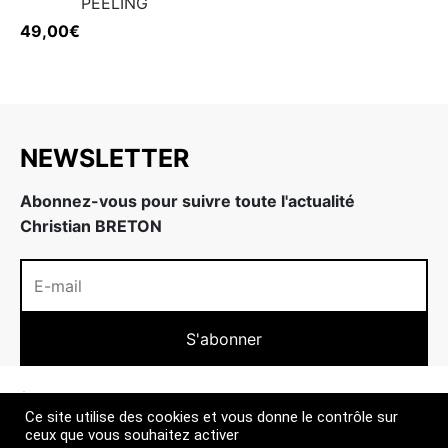
PEELING
49,00
€
NEWSLETTER
Abonnez-vous pour suivre toute l'actualité
Christian BRETON
À PROPOS
Ce site utilise des cookies et vous donne le contrôle sur
ceux que vous souhaitez activer