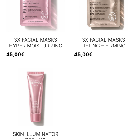
 & Fermeté
w
3X FACIAL MASKS
3X FACIAL MASKS
HYPER MOISTURIZING
LIFTING – FIRMING
45,00
€
45,00
€
SKIN ILLUMINATOR