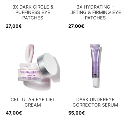
3X DARK CIRCLE &
3X HYDRATING –
PUFFINESS EYE
LIFTING & FIRMING EYE
PATCHES
PATCHES
27,00
€
27,00
€
CELLULAR EYE LIFT
DARK UNDEREYE
CREAM
CORRECTOR SERUM
47,00
€
55,00
€