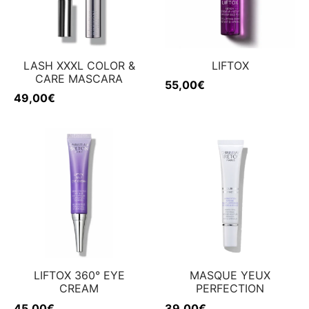
LASH XXXL COLOR &
LIFTOX
CARE MASCARA
55,00
€
49,00
€
LIFTOX 360° EYE
MASQUE YEUX
CREAM
PERFECTION
45,00
€
39,00
€