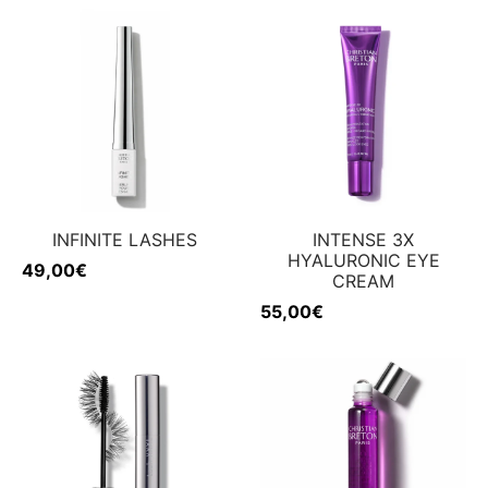
INFINITE LASHES
INTENSE 3X
HYALURONIC EYE
49,00
€
CREAM
55,00
€