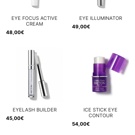
EYE FOCUS ACTIVE
EYE ILLUMINATOR
CREAM
49,00
€
48,00
€
EYELASH BUILDER
ICE STICK EYE
CONTOUR
45,00
€
54,00
€