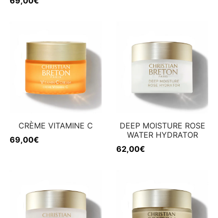
69,00
€
CRÈME VITAMINE C
DEEP MOISTURE ROSE
WATER HYDRATOR
69,00
€
62,00
€