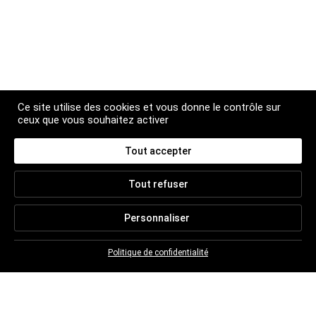
Ce site utilise des cookies et vous donne le contrôle sur
ceux que vous souhaitez activer
Tout accepter
NEWSLETTER
Tout refuser
Abonnez-vous pour suivre toute l'actualité
Christian BRETON
Personnaliser
Politique de confidentialité