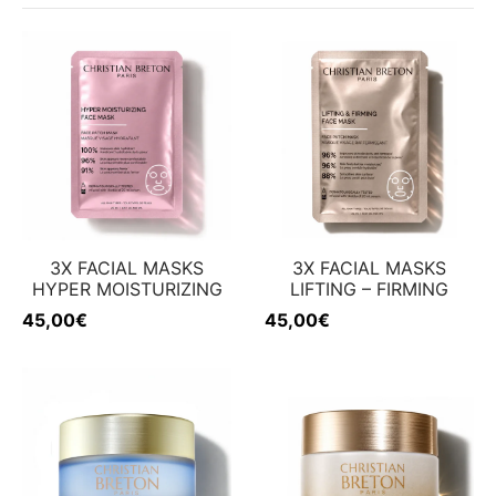
 & Fermeté
w
3X FACIAL MASKS
3X FACIAL MASKS
HYPER MOISTURIZING
LIFTING – FIRMING
45,00
€
45,00
€