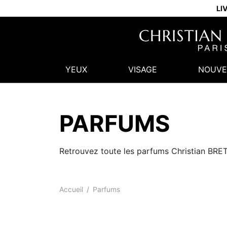
LI
YEUX
VISAGE
NOUVE
PARFUMS
Retrouvez toute les parfums Christian BRETO
Accueil
/
Parfums