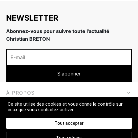
 & Fermeté
w
NEWSLETTER
Abonnez-vous pour suivre toute l'actualité
Christian BRETON
À PROPOS
Ce site utilise des cookies et vous donne le contrôle sur
EN SAVOIR PLUS
ceux que vous souhaitez activer
CONTACT
Tout accepter
Tout refuser