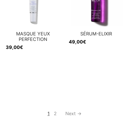
MASQUE YEUX
SÉRUM-ELIXIR
PERFECTION
49,00
€
39,00
€
1
2
Next →