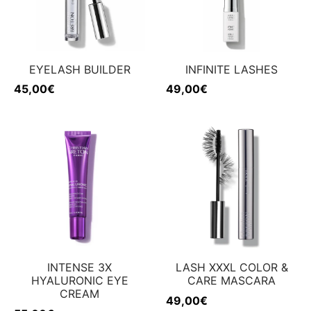
EYELASH BUILDER
INFINITE LASHES
45,00
€
49,00
€
INTENSE 3X
LASH XXXL COLOR &
HYALURONIC EYE
CARE MASCARA
CREAM
49,00
€