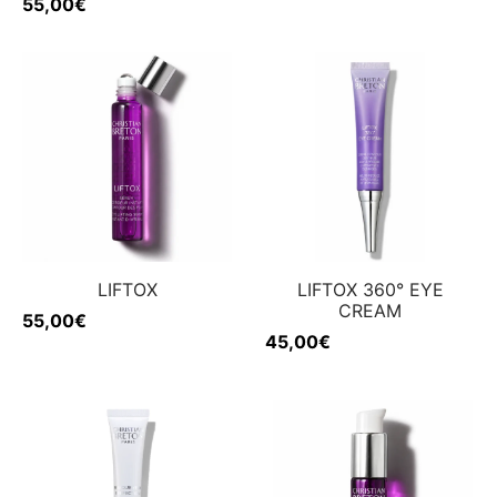
55,00
€
LIFTOX
LIFTOX 360° EYE
CREAM
55,00
€
45,00
€