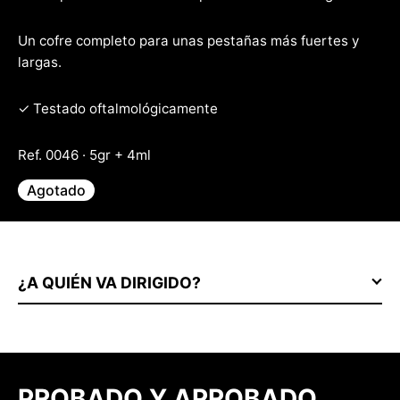
Un cofre completo para unas pestañas más fuertes y
largas.
✓ Testado oftalmológicamente
Ref. 0046 · 5gr + 4ml
Agotado
¿A QUIÉN VA DIRIGIDO?
PROBADO Y APROBADO