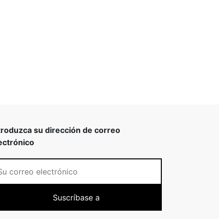
troduzca su dirección de correo
ectrónico