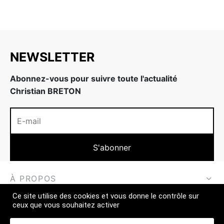
 & Fermeté
w
NEWSLETTER
Abonnez-vous pour suivre toute l'actualité
Christian BRETON
À PROPOS
Ce site utilise des cookies et vous donne le contrôle sur
EN SAVOIR PLUS
ceux que vous souhaitez activer