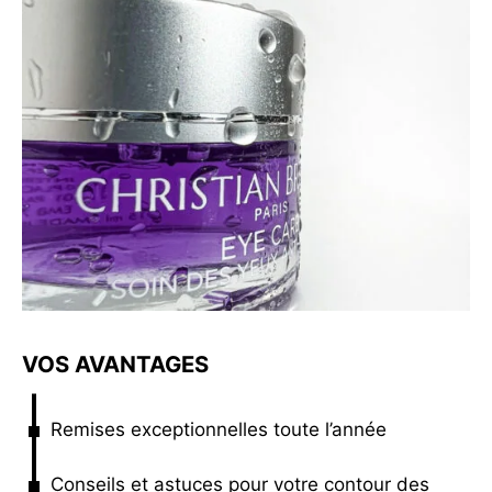
 & Fermeté
w
VOS AVANTAGES
Remises exceptionnelles toute l’année
Conseils et astuces pour votre contour des