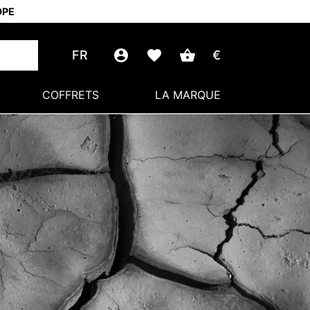
OPE
FR
€
COFFRETS
LA MARQUE