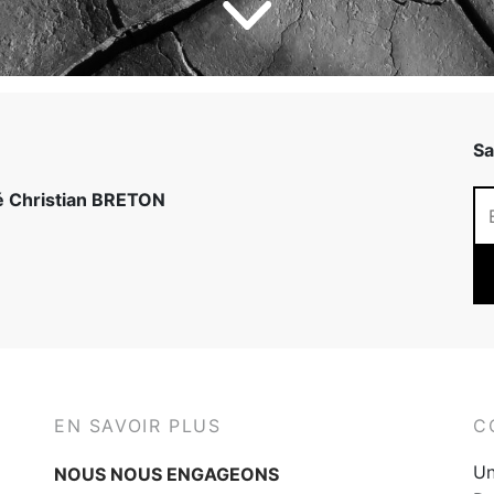
Sa
té Christian BRETON
EN SAVOIR PLUS
C
Un
NOUS NOUS ENGAGEONS