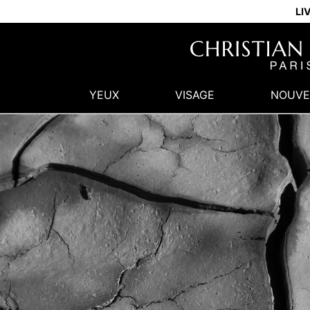
LI
YEUX
VISAGE
NOUVE