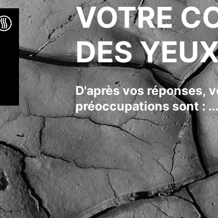
VOTRE C
DES YEUX 
D'après vos réponses, v
préoccupations sont : ...