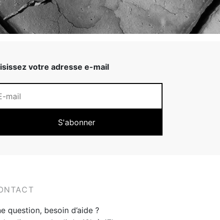
isissez votre adresse e-mail
ONTACT
e question, besoin d’aide ?