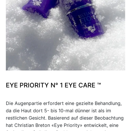
w
inheiten
nenschutz
w
EYE PRIORITY N° 1 EYE CARE ™
Die Augenpartie erfordert eine gezielte Behandlung,
da die Haut dort 5- bis 10-mal dünner ist als im
restlichen Gesicht. Basierend auf dieser Beobachtung
hat Christian Breton «Eye Priority» entwickelt, eine