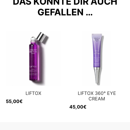
DAS KÖNNTE DIR AUCH
GEFALLEN …
LIFTOX
LIFTOX 360° EYE
CREAM
55,00
€
45,00
€