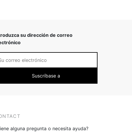
troduzca su dirección de correo
ectrónico
ONTACT
iene alguna pregunta o necesita ayuda?