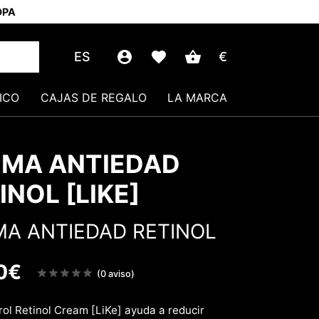
OPA
ES
€
ICO
CAJAS DE REGALO
LA MARCA
MA ANTIEDAD
INOL [LIKE]
A ANTIEDAD RETINOL
0
€
Note
(0 aviso)
sur
5
ol Retinol Cream [LiKe] ayuda a reducir