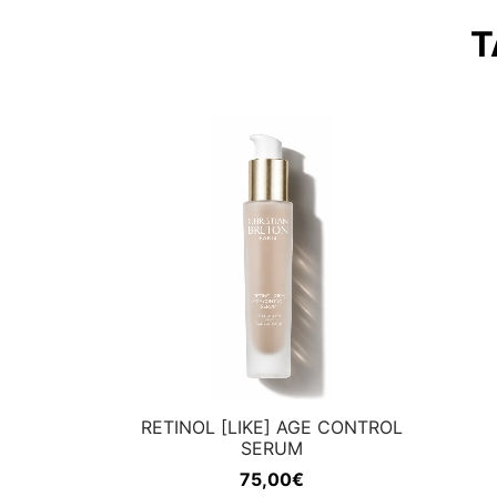
T
RETINOL [LIKE] AGE CONTROL
SERUM
75,00
€