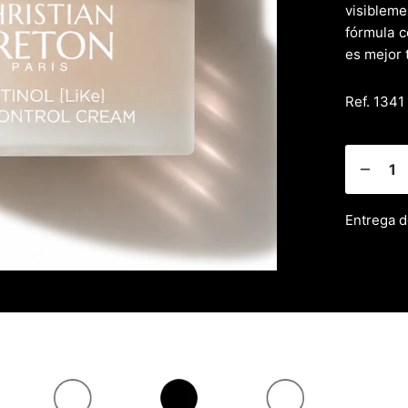
visibleme
fórmula c
es mejor t
Ref. 1341
Entrega d