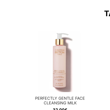
T
PERFECTLY GENTLE FACE
CLEANSING MILK
32,00
€