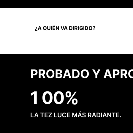
¿A QUIÉN VA DIRIGIDO?
PROBADO Y APR
1
0
0
LA TEZ LUCE MÁS RADIANTE.