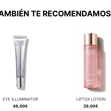
AMBIÉN TE RECOMENDAMO
EYE ILLUMINATOR
LIFTOX LOTION
49,00
€
29,00
€