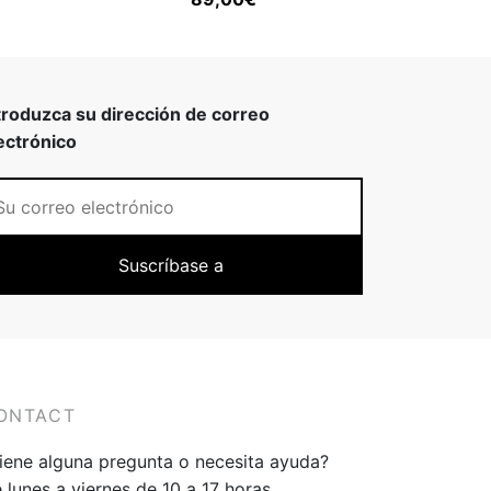
troduzca su dirección de correo
ectrónico
ONTACT
iene alguna pregunta o necesita ayuda?
 lunes a viernes de 10 a 17 horas