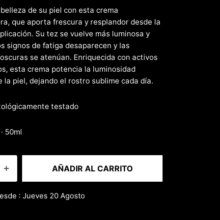
5
 belleza de su piel con esta crema
ra, que aporta frescura y resplandor desde la
plicación. Su tez se vuelve más luminosa y
os signos de fatiga desaparecen y las
scuras se atenúan. Enriquecida con activos
os, esta crema potencia la luminosidad
e la piel, dejando el rostro sublime cada día.
ológicamente testado
 · 50ml
AÑADIR AL CARRITO
esde : Jueves 20 Agosto