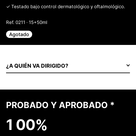
✓ Testado bajo control dermatológico y oftalmológico.
Ref. 0211 · 15+50ml
Agotado
¿A QUIÉN VA DIRIGIDO?
PROBADO Y APROBADO *
1
0
0