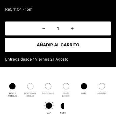
Ref. 1104 · 15ml
AÑADIR AL CARRITO
Entrega desde : Viernes 21 Agosto