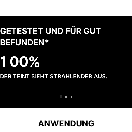
GETESTET UND FÜR GUT
BEFUNDEN*
1
0
0
DER TEINT SIEHT STRAHLENDER AUS.
ANWENDUNG