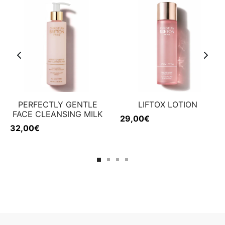
PERFECTLY GENTLE
LIFTOX LOTION
FACE CLEANSING MILK
29,00
€
32,00
€