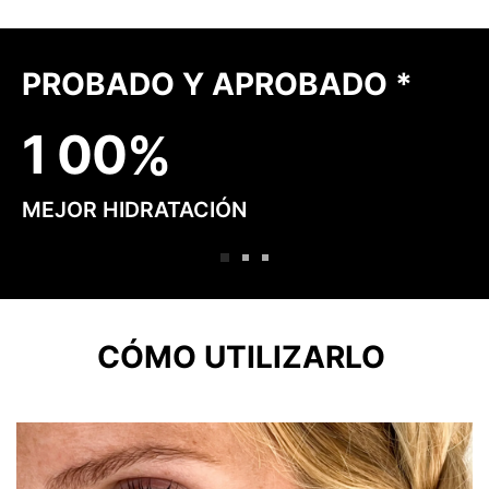
PROBADO Y APROBADO *
1
0
0
MEJOR HIDRATACIÓN
CÓMO UTILIZARLO