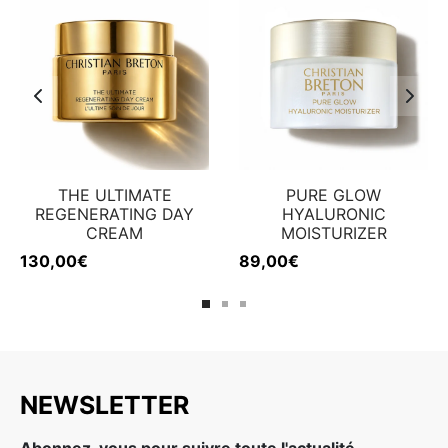
THE ULTIMATE
PURE GLOW
REGENERATING DAY
HYALURONIC
CREAM
MOISTURIZER
130,00
€
89,00
€
NEWSLETTER
Abonnez-vous pour suivre toute l'actualité