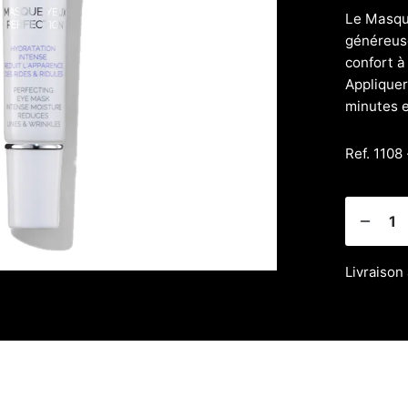
Le Masque
généreuse
confort à
Appliquer 
minutes et
Ref. 1108 
Livraison 