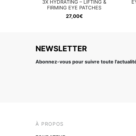
3X HYDRATING – LIFTING &
E
FIRMING EYE PATCHES
27,00
€
NEWSLETTER
Abonnez-vous pour suivre toute l'actuali
À PROPOS