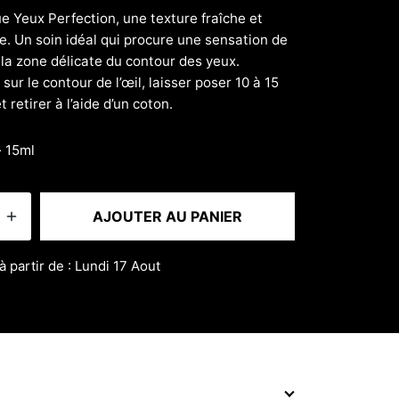
5
 Yeux Perfection, une texture fraîche et
. Un soin idéal qui procure une sensation de
 la zone délicate du contour des yeux.
sur le contour de l’œil, laisser poser 10 à 15
 retirer à l’aide d’un coton.
· 15ml
AJOUTER AU PANIER
à partir de : Lundi 17 Aout