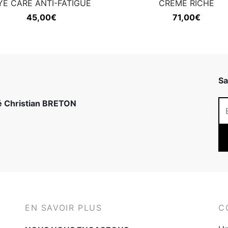
YE CARE ANTI-FATIGUE
CREME RICHE
45,00
€
71,00
€
Sa
té Christian BRETON
EN SAVOIR PLUS
C