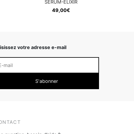
SÉRUM-ELIXIR
49,00
€
isissez votre adresse e-mail
ONTACT