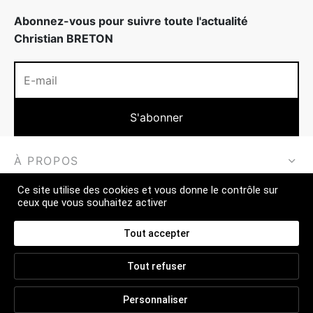
Abonnez-vous pour suivre toute l'actualité
Christian BRETON
À PROPOS
Ce site utilise des cookies et vous donne le contrôle sur
EN SAVOIR PLUS
ceux que vous souhaitez activer
CONTACT
Tout accepter
Tout refuser
CGV
Personnaliser
FAQ