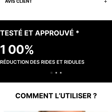
AVIS CLIENT
TESTÉ ET APPROUVÉ *
1
0
0
RÉDUCTION DES RIDES ET RIDULES
COMMENT L’UTILISER ?