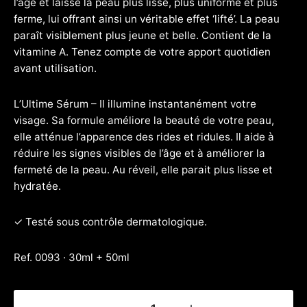
l’âge et laisse la peau plus lisse, plus uniforme et plus
ferme, lui offrant ainsi un véritable effet ‘lifté’. La peau
paraît visiblement plus jeune et belle. Contient de la
vitamine A. Tenez compte de votre apport quotidien
avant utilisation.
L’Ultime Sérum – Il illumine instantanément votre
visage. Sa formule améliore la beauté de votre peau,
elle atténue l’apparence des rides et ridules. Il aide à
réduire les signes visibles de l’âge et à améliorer la
fermeté de la peau. Au réveil, elle parait plus lisse et
hydratée.
✓ Testé sous contrôle dermatologique.
Ref. 0093 · 30ml + 50ml