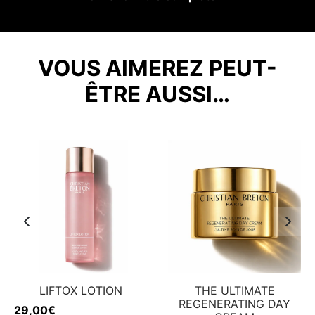
VOUS AIMEREZ PEUT-
ÊTRE AUSSI…
LIFTOX LOTION
THE ULTIMATE
REGENERATING DAY
29,00
€