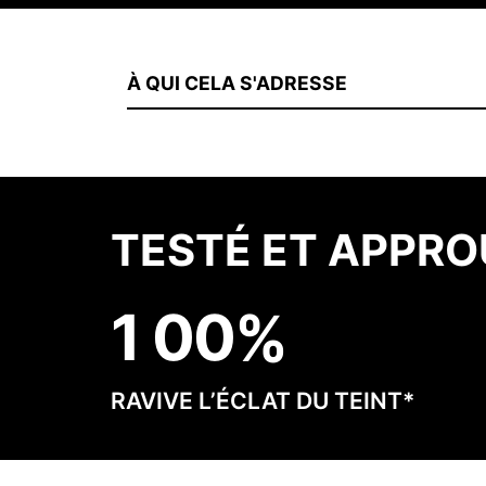
À QUI CELA S'ADRESSE
TESTÉ ET APPRO
1
0
0
RAVIVE L’ÉCLAT DU TEINT*