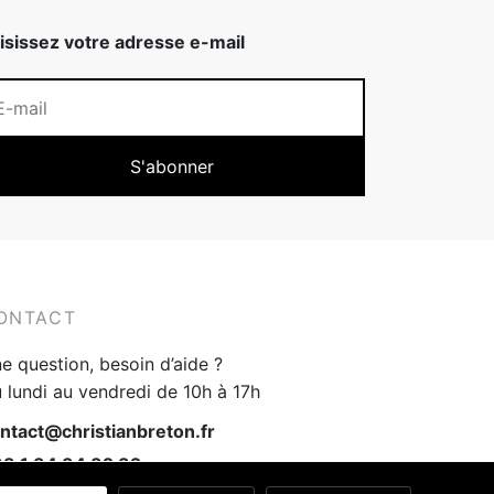
isissez votre adresse e-mail
ONTACT
e question, besoin d’aide ?
 lundi au vendredi de 10h à 17h
ntact@christianbreton.fr
3 1 34 34 32 32