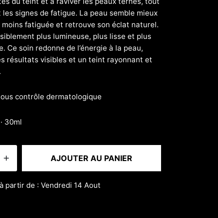
tés du teint et à raviver les peaux ternes, tout
t les signes de fatigue. La peau semble mieux
 moins fatiguée et retrouve son éclat naturel.
visiblement plus lumineuse, plus lisse et plus
 Ce soin redonne de l’énergie à la peau,
es résultats visibles et un teint rayonnant et
.
sous contrôle dermatologique
 · 30ml
AJOUTER AU PANIER
à partir de : Vendredi 14 Aout