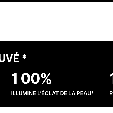
UVÉ *
1
0
0
ILLUMINE L’ÉCLAT DE LA PEAU*
R