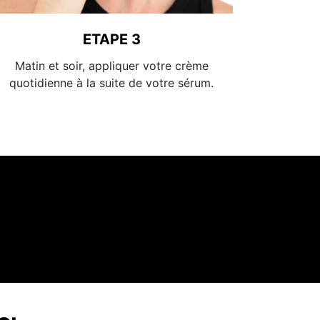
ETAPE 3
Matin et soir, appliquer votre crème
quotidienne à la suite de votre sérum.