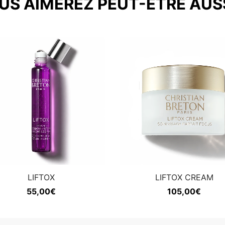
US AIMEREZ PEUT-ÊTRE AUS
LIFTOX
LIFTOX CREAM
55,00
€
105,00
€