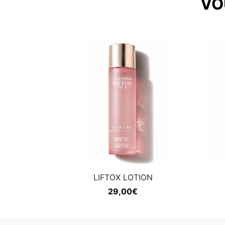
VO
LIFTOX LOTION
29,00
€