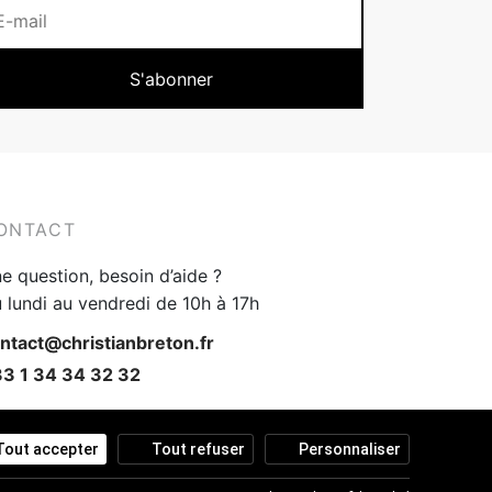
ONTACT
e question, besoin d’aide ?
 lundi au vendredi de 10h à 17h
ntact@christianbreton.fr
3 1 34 34 32 32
Tout accepter
Tout refuser
Personnaliser
@christianbretonfrance