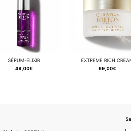
SÉRUM-ELIXIR
EXTREME RICH CREA
49,00
€
69,00
€
Sa