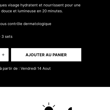
es visage hydratent et nourrissent pour une
 douce et lumineuse en 20 minutes.
sous contrôle dermatologique
· 3 sets
AJOUTER AU PANIER
à partir de : Vendredi 14 Aout