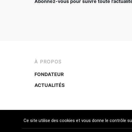
Abonnez-vous pour suivre toute l'actuali
À PROPOS
FONDATEUR
ACTUALITÉS
Ce site utilise des cookies et vous donne le contrôle s
CGV
FAQ
MENTIONS LÉGALES