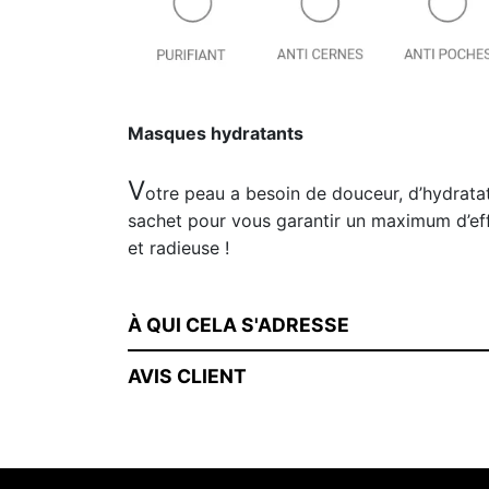
Masques hydratants
V
otre peau a besoin de douceur, d’hydratat
sachet pour vous garantir un maximum d’eff
et radieuse !
À QUI CELA S'ADRESSE
AVIS CLIENT