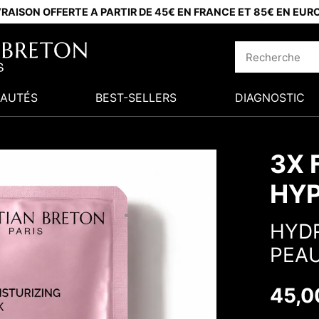
VRAISON OFFERTE A PARTIR DE 45€ EN FRANCE ET 85€ EN EUR
AUTÉS
BEST-SELLERS
DIAGNOSTIC
3X 
HYP
HYDR
PEA
45,0