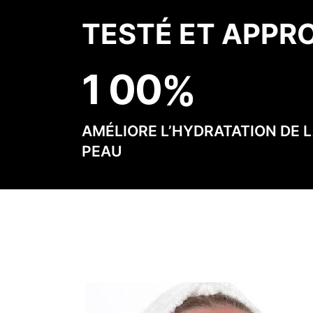
TESTÉ ET APPR
1
0
0
AMÉLIORE L’HYDRATATION DE 
PEAU