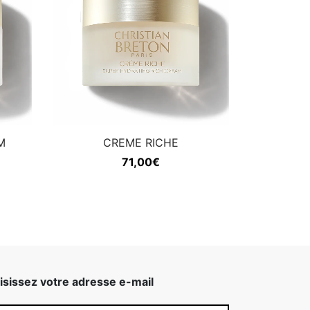
M
CREME RICHE
71,00
€
isissez votre adresse e-mail