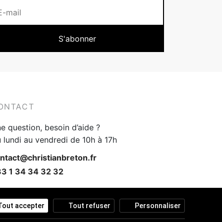
ONTACT
e question, besoin d’aide ?
 lundi au vendredi de 10h à 17h
ntact@christianbreton.fr
3 1 34 34 32 32
Tout accepter
Tout refuser
Personnaliser