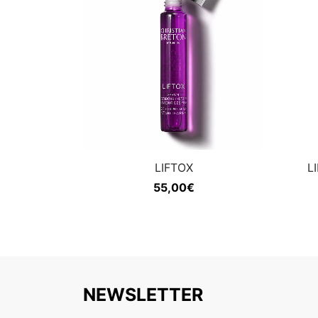
LIFTOX
L
55,00
€
NEWSLETTER