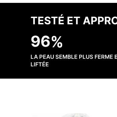
TESTÉ ET APPR
9
6
LA PEAU SEMBLE PLUS FERME 
LIFTÉE