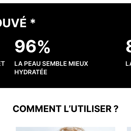
OUVÉ *
9
6
ET
LA PEAU SEMBLE MIEUX
L
HYDRATÉE
COMMENT L’UTILISER ?