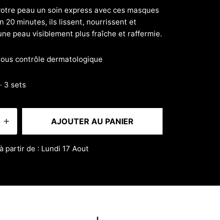
votre peau un soin express avec ces masques
n 20 minutes, ils lissent, nourrissent et
une peau visiblement plus fraîche et raffermie.
sous contrôle dermatologique
· 3 sets
AJOUTER AU PANIER
à partir de : Lundi 17 Aout