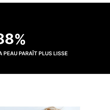
8
8
A PEAU PARAÎT PLUS LISSE