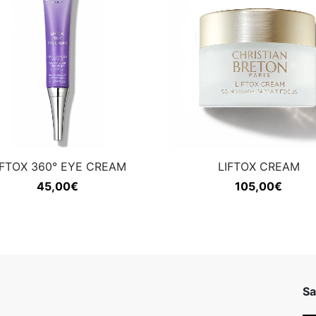
IFTOX 360° EYE CREAM
LIFTOX CREAM
45,00
€
105,00
€
Sa