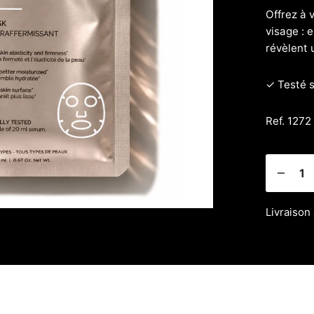
Offrez à 
visage : e
révèlent 
✓ Testé 
Ref. 1272 
Livraison 