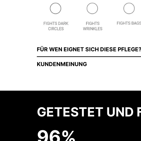
FÜR WEN EIGNET SICH DIESE PFLEGE
KUNDENMEINUNG
GETESTET UND 
9
6