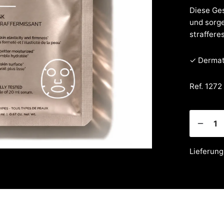
Diese Ge
und sorge
straffere
✓ Dermat
Ref. 1272 
Lieferung