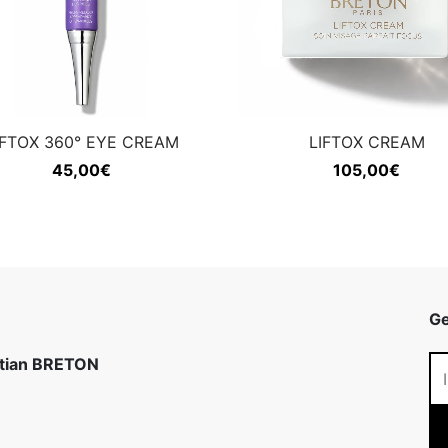
IFTOX 360° EYE CREAM
LIFTOX CREAM
45,00
€
105,00
€
Ge
stian BRETON