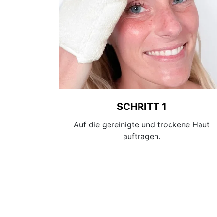
SCHRITT 1
Auf die gereinigte und trockene Haut
auftragen.