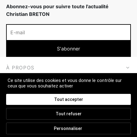
Abonnez-vous pour suivre toute l'actualité
Christian BRETON
À PROPOS
Ce site utilise des cookies et vous donne le contrôle sur
EN SAVOIR PLUS
ceux que vous souhaitez activer
CONTACT
Tout accepter
Tout refuser
CGV
Personnaliser
FAQ