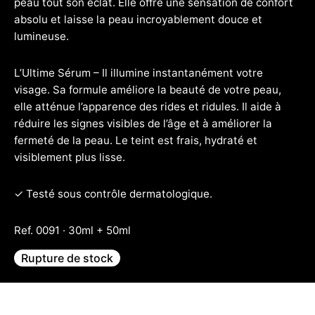
peau tout son éclat. Elle offre une sensation de confort
absolu et laisse la peau incroyablement douce et
lumineuse.
L’Ultime Sérum – Il illumine instantanément votre
visage. Sa formule améliore la beauté de votre peau,
elle atténue l’apparence des rides et ridules. Il aide à
réduire les signes visibles de l’âge et à améliorer la
fermeté de la peau. Le teint est frais, hydraté et
visiblement plus lisse.
✓ Testé sous contrôle dermatologique.
Ref. 0091 · 30ml + 50ml
Rupture de stock