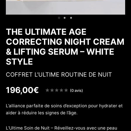
 & Fermeté
w
THE ULTIMATE AGE
CORRECTING NIGHT CREAM
& LIFTING SERUM – WHITE
STYLE
COFFRET L'ULTIME ROUTINE DE NUIT
196,00
€
Note
(0 avis)
sur
5
L’alliance parfaite de soins d’exception pour hydrater et
aider à réduire les signes de l’âge.
L’Ultime Soin de Nuit – Réveillez-vous avec une peau